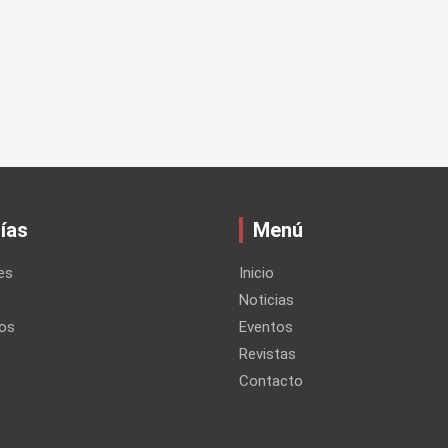
ías
Menú
es
Inicio
Noticias
os
Eventos
Revistas
Contacto