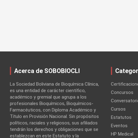
Acerca de SOBOBIOCLI
Categor
La Sociedad Boliviana de Bioquímica Clínica,
Certificacion
es una entidad de carácter científico,
Concursos
académico y gremial que agrupa a los
Conversatori
profesionales Bioquímicos, Bioquímicos-
Cursos
Farmacéuticos, con Diploma Académico y
Título en Provisión Nacional. Sin propósitos
Estatutos
políticos, raciales y religiosos, sus afiliados
Eventos
tendrán los derechos y obligaciones que se
HP Medical
establezcan en este Estatuto y la