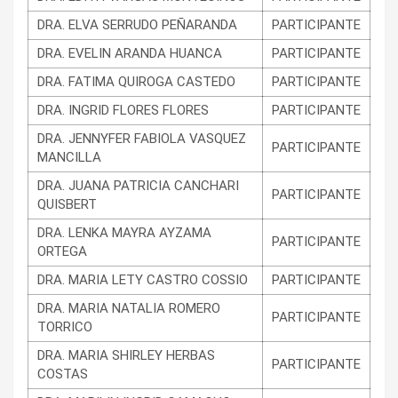
DRA. ELVA SERRUDO PEÑARANDA
PARTICIPANTE
DRA. EVELIN ARANDA HUANCA
PARTICIPANTE
DRA. FATIMA QUIROGA CASTEDO
PARTICIPANTE
DRA. INGRID FLORES FLORES
PARTICIPANTE
DRA. JENNYFER FABIOLA VASQUEZ
PARTICIPANTE
MANCILLA
DRA. JUANA PATRICIA CANCHARI
PARTICIPANTE
QUISBERT
DRA. LENKA MAYRA AYZAMA
PARTICIPANTE
ORTEGA
DRA. MARIA LETY CASTRO COSSIO
PARTICIPANTE
DRA. MARIA NATALIA ROMERO
PARTICIPANTE
TORRICO
DRA. MARIA SHIRLEY HERBAS
PARTICIPANTE
COSTAS