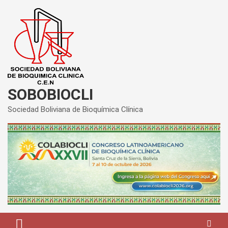
Saltar
al
contenido
SOBOBIOCLI
Sociedad Boliviana de Bioquímica Clínica