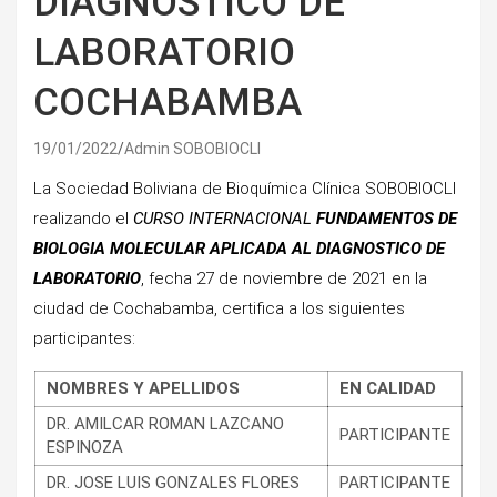
DIAGNOSTICO DE
LABORATORIO
COCHABAMBA
19/01/2022
Admin SOBOBIOCLI
La Sociedad Boliviana de Bioquímica Clínica SOBOBIOCLI
realizando el
CURSO INTERNACIONAL
FUNDAMENTOS DE
BIOLOGIA MOLECULAR APLICADA AL DIAGNOSTICO DE
LABORATORIO
, fecha 27 de noviembre de 2021 en la
ciudad de Cochabamba, certifica a los siguientes
participantes:
NOMBRES Y APELLIDOS
EN CALIDAD
DR. AMILCAR ROMAN LAZCANO
PARTICIPANTE
ESPINOZA
DR. JOSE LUIS GONZALES FLORES
PARTICIPANTE