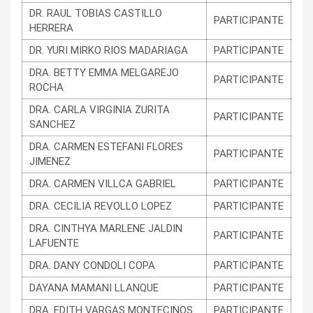
DR. RAUL TOBIAS CASTILLO
PARTICIPANTE
HERRERA
DR. YURI MIRKO RIOS MADARIAGA
PARTICIPANTE
DRA. BETTY EMMA MELGAREJO
PARTICIPANTE
ROCHA
DRA. CARLA VIRGINIA ZURITA
PARTICIPANTE
SANCHEZ
DRA. CARMEN ESTEFANI FLORES
PARTICIPANTE
JIMENEZ
DRA. CARMEN VILLCA GABRIEL
PARTICIPANTE
DRA. CECILIA REVOLLO LOPEZ
PARTICIPANTE
DRA. CINTHYA MARLENE JALDIN
PARTICIPANTE
LAFUENTE
DRA. DANY CONDOLI COPA
PARTICIPANTE
DAYANA MAMANI LLANQUE
PARTICIPANTE
DRA. EDITH VARGAS MONTECINOS
PARTICIPANTE