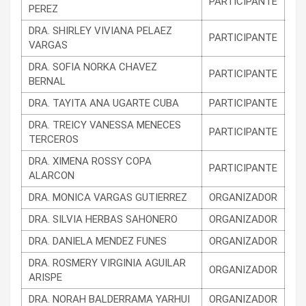
PARTICIPANTE
PEREZ
DRA. SHIRLEY VIVIANA PELAEZ
PARTICIPANTE
VARGAS
DRA. SOFIA NORKA CHAVEZ
PARTICIPANTE
BERNAL
DRA. TAYITA ANA UGARTE CUBA
PARTICIPANTE
DRA. TREICY VANESSA MENECES
PARTICIPANTE
TERCEROS
DRA. XIMENA ROSSY COPA
PARTICIPANTE
ALARCON
DRA. MONICA VARGAS GUTIERREZ
ORGANIZADOR
DRA. SILVIA HERBAS SAHONERO
ORGANIZADOR
DRA. DANIELA MENDEZ FUNES
ORGANIZADOR
DRA. ROSMERY VIRGINIA AGUILAR
ORGANIZADOR
ARISPE
DRA. NORAH BALDERRAMA YARHUI
ORGANIZADOR