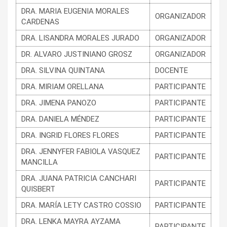
DRA. MARIA EUGENIA MORALES
ORGANIZADOR
CARDENAS
DRA. LISANDRA MORALES JURADO
ORGANIZADOR
DR. ALVARO JUSTINIANO GROSZ
ORGANIZADOR
DRA. SILVINA QUINTANA
DOCENTE
DRA. MIRIAM ORELLANA
PARTICIPANTE
DRA. JIMENA PANOZO
PARTICIPANTE
DRA. DANIELA MÉNDEZ
PARTICIPANTE
DRA. INGRID FLORES FLORES
PARTICIPANTE
DRA. JENNYFER FABIOLA VASQUEZ
PARTICIPANTE
MANCILLA
DRA. JUANA PATRICIA CANCHARI
PARTICIPANTE
QUISBERT
DRA. MARÍA LETY CASTRO COSSIO
PARTICIPANTE
DRA. LENKA MAYRA AYZAMA
PARTICIPANTE