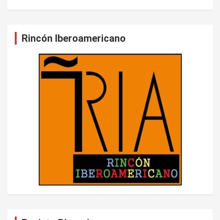
Rincón Iberoamericano