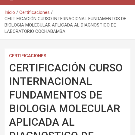
Inicio
Certificaciones
CERTIFICACIÓN CURSO INTERNACIONAL FUNDAMENTOS DE
BIOLOGIA MOLECULAR APLICADA AL DIAGNOSTICO DE
LABORATORIO COCHABAMBA
CERTIFICACIONES
CERTIFICACIÓN CURSO
INTERNACIONAL
FUNDAMENTOS DE
BIOLOGIA MOLECULAR
APLICADA AL