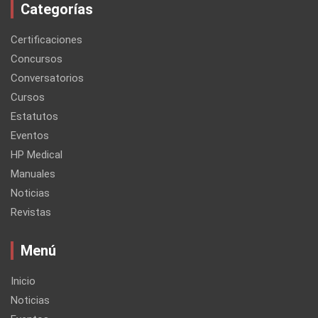
Categorías
Certificaciones
Concursos
Conversatorios
Cursos
Estatutos
Eventos
HP Medical
Manuales
Noticias
Revistas
Menú
Inicio
Noticias