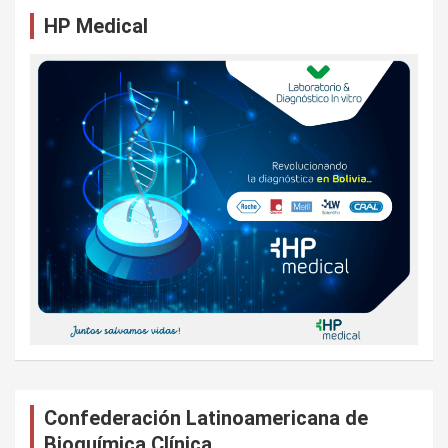
a
HP Medical
r
Confederación Latinoamericana de
Bioquímica Clínica