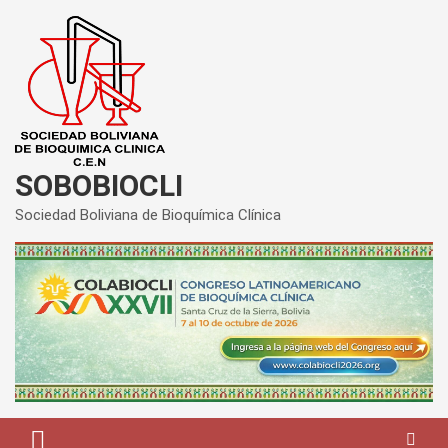
Saltar
al
contenido
SOBOBIOCLI
Sociedad Boliviana de Bioquímica Clínica