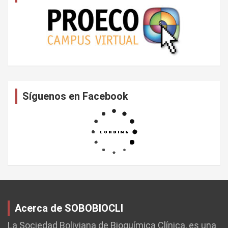
Síguenos en Facebook
Acerca de SOBOBIOCLI
La Sociedad Boliviana de Bioquímica Clínica, es una