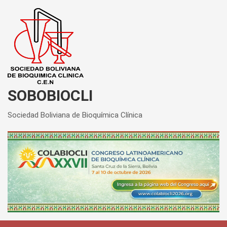
Saltar
al
contenido
SOBOBIOCLI
Sociedad Boliviana de Bioquímica Clínica