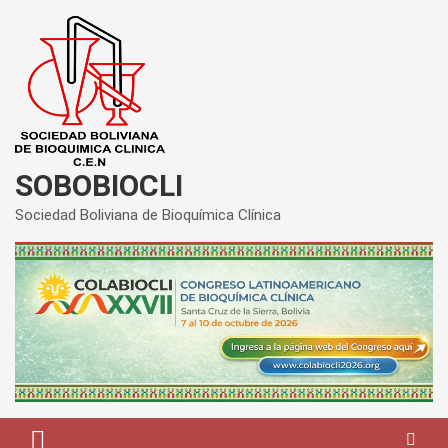
Saltar
al
contenido
SOBOBIOCLI
Sociedad Boliviana de Bioquímica Clínica