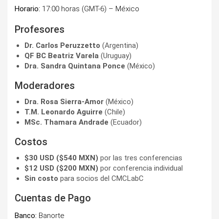
Horario:
17:00 horas (GMT-6) – México
Profesores
Dr. Carlos Peruzzetto
(Argentina)
QF BC Beatriz Varela
(Uruguay)
Dra. Sandra Quintana Ponce
(México)
Moderadores
Dra. Rosa Sierra-Amor
(México)
T.M. Leonardo Aguirre
(Chile)
MSc. Thamara Andrade
(Ecuador)
Costos
$30 USD ($540 MXN)
por las tres conferencias
$12 USD ($200 MXN)
por conferencia individual
Sin costo
para socios del CMCLabC
Cuentas de Pago
Banco:
Banorte