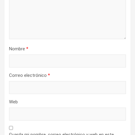
Nombre
*
Correo electrónico
*
Web
Guarda mi nombre, correo electrónico y web en este