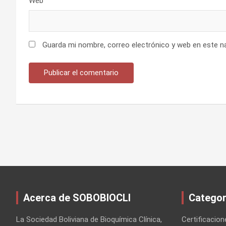
Web
Guarda mi nombre, correo electrónico y web en este n
Acerca de SOBOBIOCLI
Categor
La Sociedad Boliviana de Bioquímica Clínica,
Certificacion