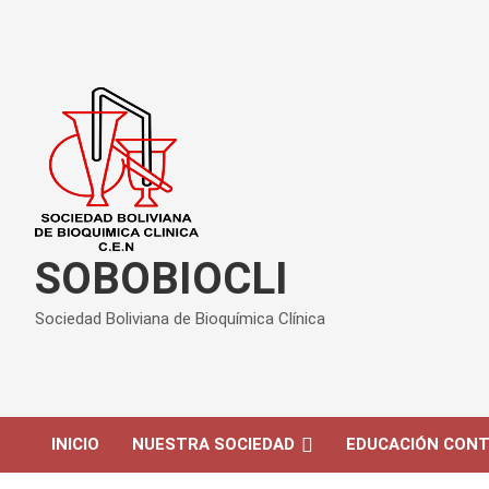
Saltar
al
contenido
SOBOBIOCLI
Sociedad Boliviana de Bioquímica Clínica
INICIO
NUESTRA SOCIEDAD
EDUCACIÓN CONT