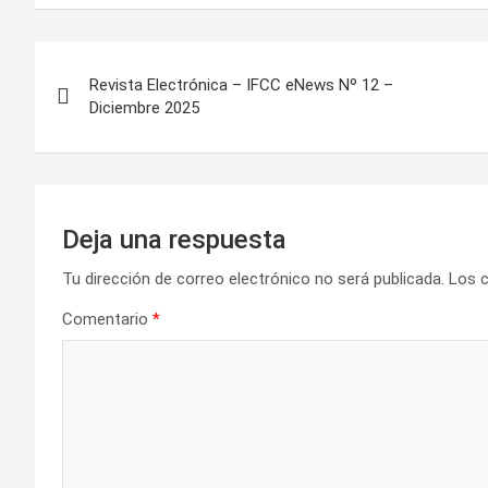
Navegación
Revista Electrónica – IFCC eNews Nº 12 –
de
Diciembre 2025
entradas
Deja una respuesta
Tu dirección de correo electrónico no será publicada.
Los 
Comentario
*