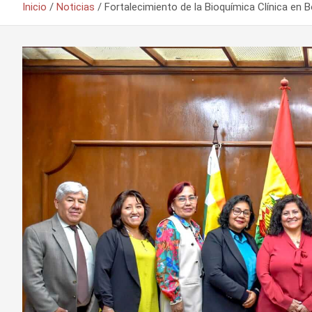
Inicio
Noticias
Fortalecimiento de la Bioquímica Clínica en 