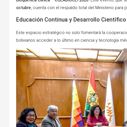
Bioquímica Clínica – COLABIOCLI 2026
. Este evento, que 
octubre
, cuenta con el respaldo total del Ministerio para p
Educación Continua y Desarrollo Científico
Este espacio estratégico no solo fomentará la cooperación
bolivianos acceder a lo último en ciencia y tecnología mé