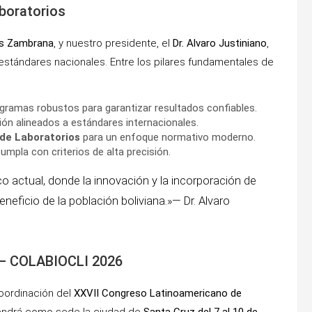
aboratorios
es Zambrana
, y nuestro presidente, el
Dr. Alvaro Justiniano
,
 estándares nacionales. Entre los pilares fundamentales de
ramas robustos para garantizar resultados confiables.
ón alineados a estándares internacionales.
de Laboratorios
para un enfoque normativo moderno.
pla con criterios de alta precisión.
o actual, donde la innovación y la incorporación de
eficio de la población boliviana.»— Dr. Alvaro
 – COLABIOCLI 2026
oordinación del
XXVII Congreso Latinoamericano de