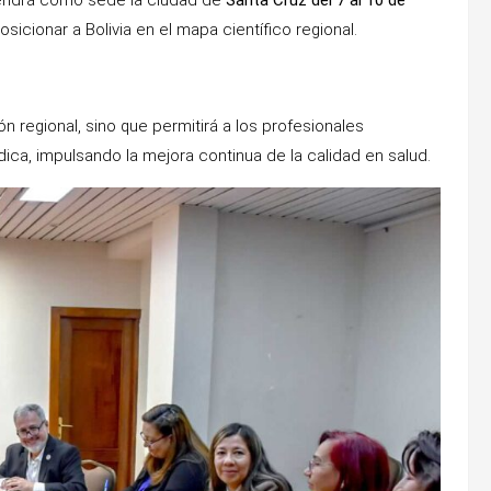
tendrá como sede la ciudad de
Santa Cruz del 7 al 10 de
osicionar a Bolivia en el mapa científico regional.
 regional, sino que permitirá a los profesionales
dica, impulsando la mejora continua de la calidad en salud.