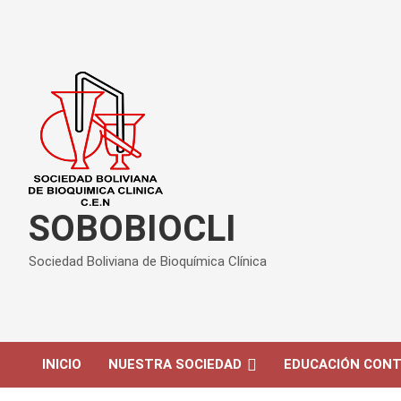
Saltar
al
contenido
SOBOBIOCLI
Sociedad Boliviana de Bioquímica Clínica
INICIO
NUESTRA SOCIEDAD
EDUCACIÓN CONT