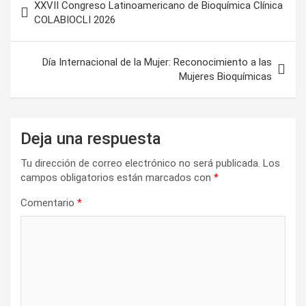
)
XXVII Congreso Latinoamericano de Bioquímica Clínica
de
COLABIOCLI 2026
entradas
Día Internacional de la Mujer: Reconocimiento a las
Mujeres Bioquímicas
Deja una respuesta
Tu dirección de correo electrónico no será publicada.
Los
campos obligatorios están marcados con
*
Comentario
*