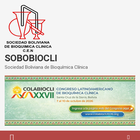
Saltar
al
contenido
SOBOBIOCLI
Sociedad Boliviana de Bioquímica Clínica