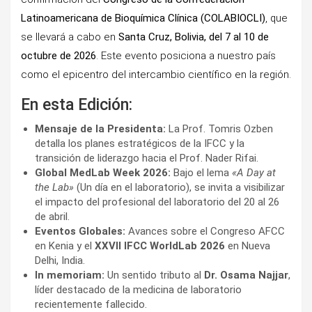
Latinoamericana de Bioquímica Clínica (COLABIOCLI)
, que
se llevará a cabo en
Santa Cruz, Bolivia, del 7 al 10 de
octubre de 2026
. Este evento posiciona a nuestro país
como el epicentro del intercambio científico en la región.
En esta Edición:
Mensaje de la Presidenta:
La Prof. Tomris Ozben
detalla los planes estratégicos de la IFCC y la
transición de liderazgo hacia el Prof. Nader Rifai.
Global MedLab Week 2026:
Bajo el lema
«A Day at
the Lab»
(Un día en el laboratorio), se invita a visibilizar
el impacto del profesional del laboratorio del 20 al 26
de abril.
Eventos Globales:
Avances sobre el Congreso AFCC
en Kenia y el
XXVII IFCC WorldLab 2026
en Nueva
Delhi, India.
In memoriam:
Un sentido tributo al
Dr. Osama Najjar
,
líder destacado de la medicina de laboratorio
recientemente fallecido.