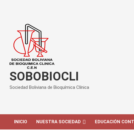
Saltar
al
contenido
SOBOBIOCLI
Sociedad Boliviana de Bioquímica Clínica
INICIO
NUESTRA SOCIEDAD
EDUCACIÓN CONT