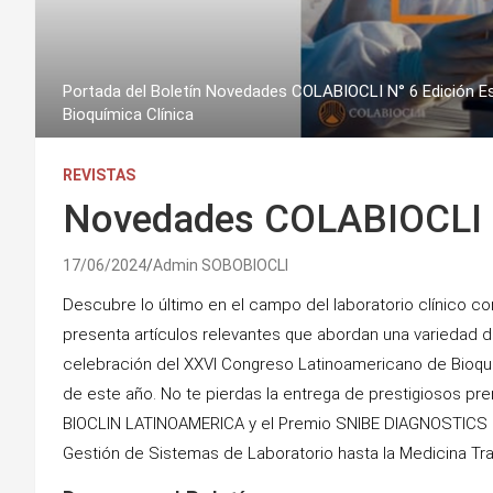
Portada del Boletín Novedades COLABIOCLI N° 6 Edición Es
Bioquímica Clínica
REVISTAS
Novedades COLABIOCLI B
17/06/2024
Admin SOBOBIOCLI
Descubre lo último en el campo del laboratorio clínico c
presenta artículos relevantes que abordan una variedad 
celebración del XXVI Congreso Latinoamericano de Bioquím
de este año. No te pierdas la entrega de prestigiosos pre
BIOCLIN LATINOAMERICA y el Premio SNIBE DIAGNOSTICS 
Gestión de Sistemas de Laboratorio hasta la Medicina Trans