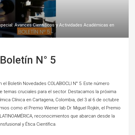
pecial: Avances Científicos y Actividades Académicas en
oletín N° 5
on el Boletín Novedades COLABIOCLI N° 5. Este número
de temas cruciales para el sector. Destacamos la próxima
ica Clínica en Cartagena, Colombia, del 3 al 6 de octubre
mios como el Premio Wiener lab Dr. Miguel Rojkín, el Premio
LATINOAMÉRICA, reconocimientos que abarcan desde la
fusional y Ética Científica.