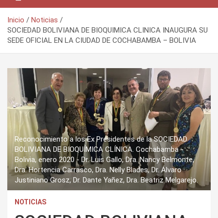
Inicio
Noticias
SOCIEDAD BOLIVIANA DE BIOQUIMICA CLINICA INAUGURA SU
SEDE OFICIAL EN LA CIUDAD DE COCHABAMBA – BOLIVIA
Reconocimiento a los Ex Presidentes de la SOCIEDAD
BOLIVIANA DE BIOQUÍMICA CLÍNICA. Cochabamba -
Bolivia, enero 2020 - Dr. Luis Gallo, Dra. Nancy Belmonte,
Dra. Hortencia Carrasco, Dra. Nelly Blades, Dr. Álvaro
Justiniano Grosz, Dr. Dante Yañez, Dra. Beatriz Melgarejo.
NOTICIAS