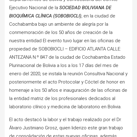
Ejecutivo Nacional de la
SOCIEDAD BOLIVIANA DE
BIOQUÍMICA CLÍNICA (SOBOBIOCLI)
, en la ciudad de
Cochabamba bajo un ambiente de alegría por la
conmemoración de los 50 años de creación de la
nuestra entidad El evento tuvo lugar en las oficinas de
propiedad de SOBOBIOCLI – EDIFICIO ATLANTA CALLE:
ANTEZANA N.º 847 de la ciudad de Cochabamba Estado
Plurinacional de Bolivia a los a los 17 días del mes de
enero del 2020, se instala la reunión Consultiva Nacional y
posteriormente el acto Protocolar y Cóctel de honor en
homenaje a los 50 años e inauguración de las oficinas de
la entidad matriz de los profesionales dedicados al
laboratorio clínico y medicina de laboratorio en Bolivia.
El acto destacó la labor y el trabajo realizado por el Dr.
Álvaro Justiniano Grosz, quien liderizo este gran trabajo
de consolidación de estas nuevas oficinas, además