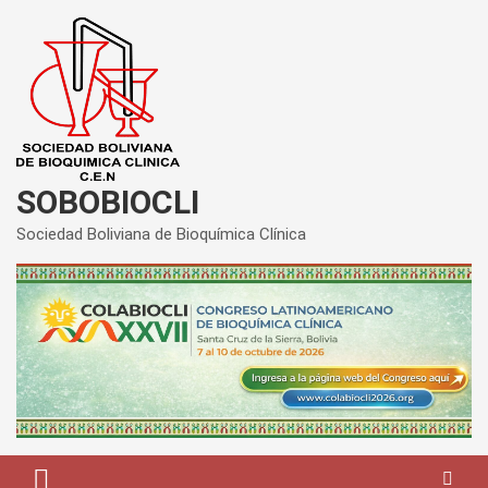
Saltar
al
contenido
SOBOBIOCLI
Sociedad Boliviana de Bioquímica Clínica