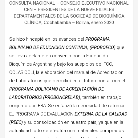
CONSULTA NACIONAL – CONSEJO EJECUTIVO NACIONAL
CEN – PRESIDENTES DE LA NUEVE FILIALES
DEPARTAMENTALES DE LA SOCIEDAD DE BIOQUÍMICA
CLÍNICA, Cochabamba – Bolivia, enero 2020
Se hizo hincapié en los avances del
PROGRAMA
BOLIVIANO DE EDUCACIÓN CONTINUA, (PROBOECO)
que
se lleva adelante en convenio con la Fundación
Bioquímica Argentina y bajo los auspicios de IFCC,
COLABIOCLI, la elaboración del manual de Acreditación
de Laboratorios que permitirá en el futuro contar con el
PROGRAMA BOLIVIANO DE ACREDITACIÓN DE
LABORATORIOS (PROBOACRELAB)
, también en trabajo
conjunto con FBA. Se enfatizó la necesidad de retomar
EL PROGRAMA DE EVALUACIÓN
EXTERNA DE LA CALIDAD
(PEEC)
y su consolidación en nuestro país, ya que en la
actualidad todo se efectúa con materiales comprados